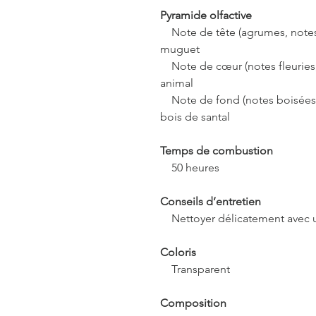
Pyramide olfactive
Note de tête (agrumes, notes ar
muguet
Note de cœur (notes fleuries, f
animal
Note de fond (notes boisées, 
bois de santal
Temps de combustion
50 heures
Conseils d’entretien
Nettoyer délicatement avec u
Coloris
Transparent
Composition