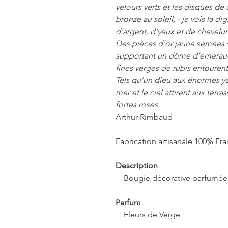
velours verts et les disques de
bronze au soleil, - je vois la dig
d’argent, d’yeux et de chevelur
Des pièces d’or jaune semées su
supportant un dôme d’émeraud
fines verges de rubis entourent
Tels qu’un dieu aux énormes ye
mer et le ciel attirent aux terr
fortes roses.
Arthur Rimbaud
Fabrication artisanale 100% Fra
Description
Bougie décorative parfumée 
Parfum
Fleurs de Verge