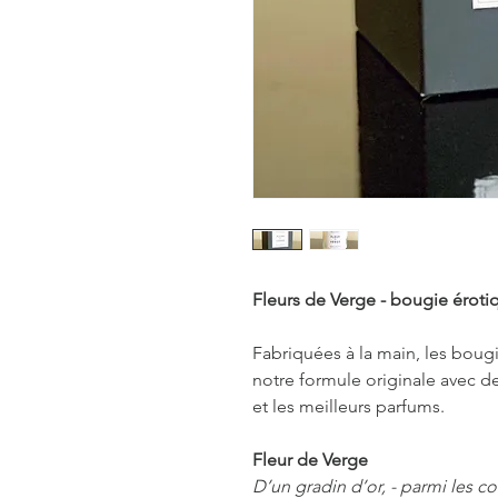
Fleurs de Verge - bougie érot
Fabriquées à la main, les bougi
notre formule originale avec d
et les meilleurs parfums.
Fleur de Verge
D’un gradin d’or, - parmi les co