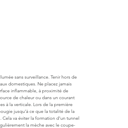
lumée sans surveillance. Tenir hors de
maux domestiques. Ne placez jamais
rface inflammable, à proximité de
source de chaleur ou dans un courant
es à la verticale. Lors de la première
 bougie jusqu'à ce que la totalité de la
Cela va éviter la formation d'un tunnel
gulièrement la mèche avec le coupe-