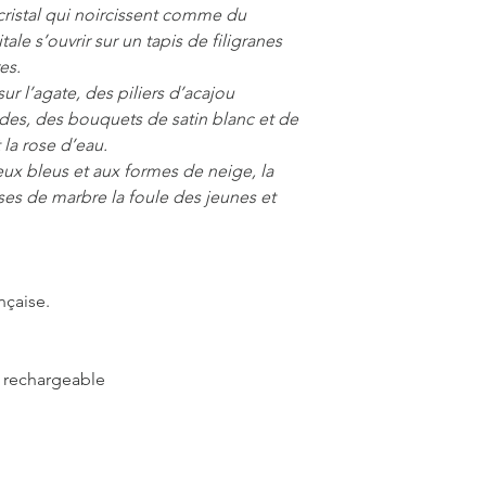
 cristal qui noircissent comme du
itale s’ouvrir sur un tapis de filigranes
es.
r l’agate, des piliers d’acajou
es, des bouquets de satin blanc et de
 la rose d’eau.
ux bleus et aux formes de neige, la
asses de marbre la foule des jeunes et
nçaise.
rechargeable